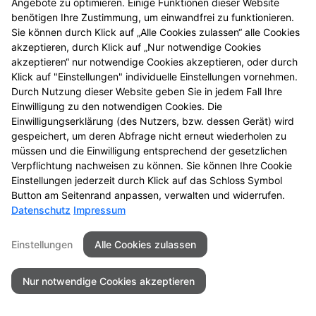
Angebote zu optimieren. Einige Funktionen dieser Website
Mehr Produktinformationen
benötigen Ihre Zustimmung, um einwandfrei zu funktionieren.
Sie können durch Klick auf „Alle Cookies zulassen“ alle Cookies
akzeptieren, durch Klick auf „Nur notwendige Cookies
akzeptieren“ nur notwendige Cookies akzeptieren, oder durch
Klick auf "Einstellungen" individuelle Einstellungen vornehmen.
Durch Nutzung dieser Website geben Sie in jedem Fall Ihre
Seitenübersicht
Kontakt
Impressum
Einwilligung zu den notwendigen Cookies. Die
Einwilligungserklärung (des Nutzers, bzw. dessen Gerät) wird
Datenschutz
Barrierefreiheit
gespeichert, um deren Abfrage nicht erneut wiederholen zu
müssen und die Einwilligung entsprechend der gesetzlichen
© 2026 Friesen Apotheke
Verpflichtung nachweisen zu können. Sie können Ihre Cookie
Einstellungen jederzeit durch Klick auf das Schloss Symbol
Button am Seitenrand anpassen, verwalten und widerrufen.
Datenschutz
Impressum
Einstellungen
Alle Cookies zulassen
Nur notwendige Cookies akzeptieren